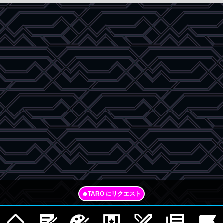
🔥TARO にリクエスト