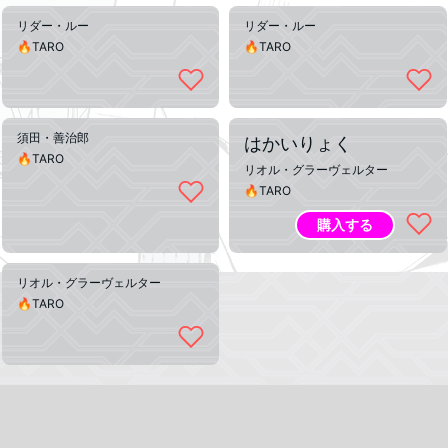
リダー・ルー
リダー・ルー
🔥TARO
🔥TARO
須田・善治郎
はかいりょく
🔥TARO
リオル・グラーヴェルター
🔥TARO
購入する
リオル・グラーヴェルター
🔥TARO