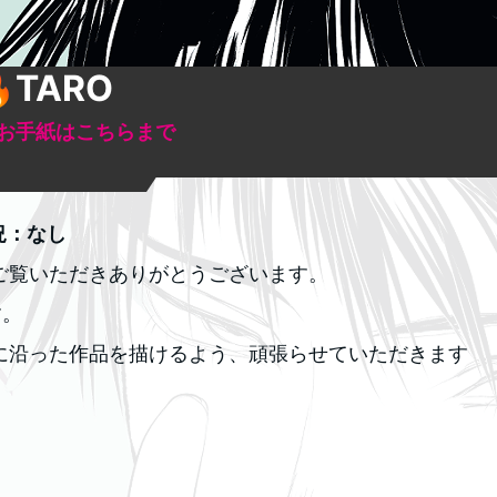
TARO
お手紙はこちらまで
況：なし
ご覧いただきありがとうございます。
す。
に沿った作品を描けるよう、頑張らせていただきます