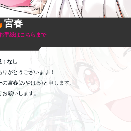
宮春
お手紙はこちらまで
況：なし
ありがとうございます！
ーの宮春(みやはる)と申します。
くお願いします。