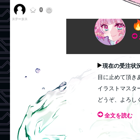
イラストマスター
0
ステータス

現在の受注状
目に止めて頂き
イラストマスタ
どうぞ、よろし
全文を読む