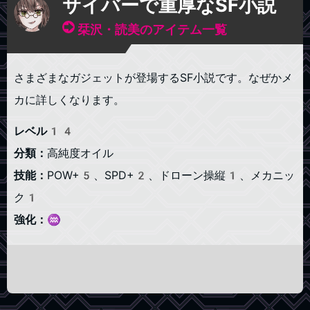
サイバーで重厚なSF小説
栞沢・読美のアイテム一覧
さまざまなガジェットが登場するSF小説です。なぜかメ
カに詳しくなります。
レベル14
分類：
高純度オイル
技能：
POW+5、SPD+2、ドローン操縦1、メカニッ
ク1
強化：
♒