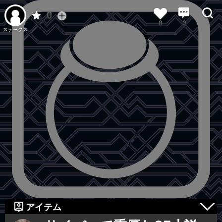
0
0
0
ステータス
アイテム