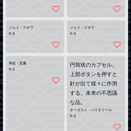
ジェイ・スオウ
ジェイ・スオウ
R-E
R-E
和紋・蜚廉
円筒状のカプセル。
R-E
上部ボタンを押すと
針が出て様々に作用
する、未来の不思議
な品。
オーガスト・ヘリオドール
R-E