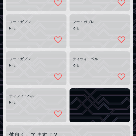
フー・ガプレ
フー・ガプレ
R-E
R-E
フー・ガプレ
ティツィ・ベル
R-E
R-E
ティツィ・ベル
R-E
仲良くしてますよ？