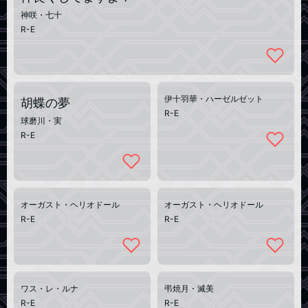
神咲・七十
R-E
伊十羽華・ハーゼルゼット
胡蝶の夢
R-E
球磨川・実
R-E
オーガスト・ヘリオドール
オーガスト・ヘリオドール
R-E
R-E
ワス・レ・ルナ
弔焼月・滅美
R-E
R-E