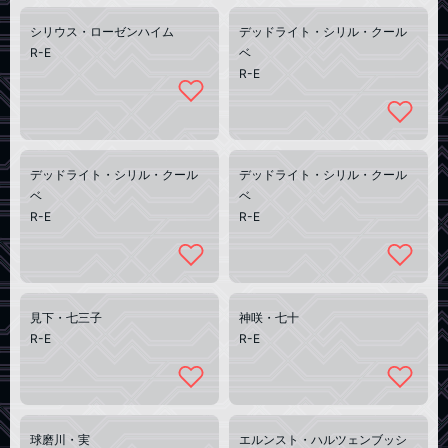
シリウス・ローゼンハイム
デッドライト・シリル・クール
R-E
ベ
R-E
デッドライト・シリル・クール
デッドライト・シリル・クール
ベ
ベ
R-E
R-E
見下・七三子
神咲・七十
R-E
R-E
球磨川・実
エルンスト・ハルツェンブッシ