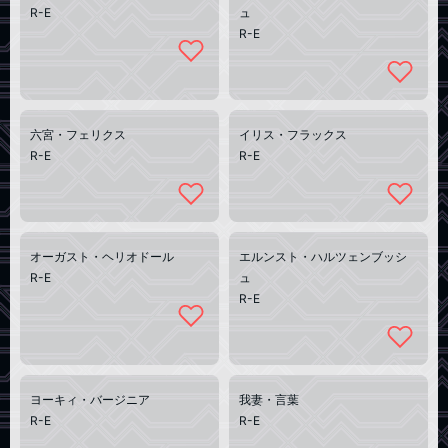
R-E
ュ
R-E
六宮・フェリクス
イリス・フラックス
R-E
R-E
オーガスト・ヘリオドール
エルンスト・ハルツェンブッシ
R-E
ュ
R-E
ヨーキィ・バージニア
我妻・言葉
R-E
R-E