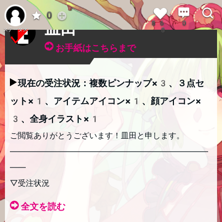
イラストマスター
0
86
0
皿田
8
ステータス
お手紙はこちらまで
現在の受注状況：複数ピンナップ×3、３点セ
ット×1、アイテムアイコン×1、顔アイコン×
3、全身イラスト×1
ご閲覧ありがとうございます！皿田と申します。
―――――――――――――――――――――――――
――
▽受注状況
全文を読む