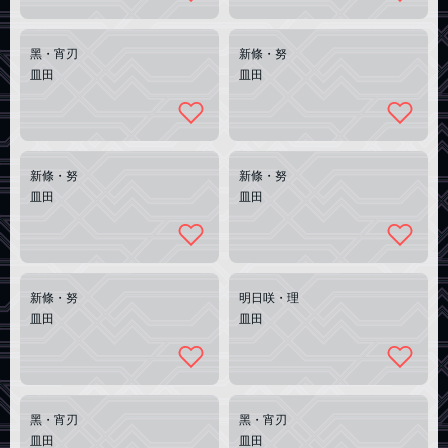
黑・宵刃
新條・努
皿田
皿田
新條・努
新條・努
皿田
皿田
新條・努
明日咲・理
皿田
皿田
黑・宵刃
黑・宵刃
皿田
皿田