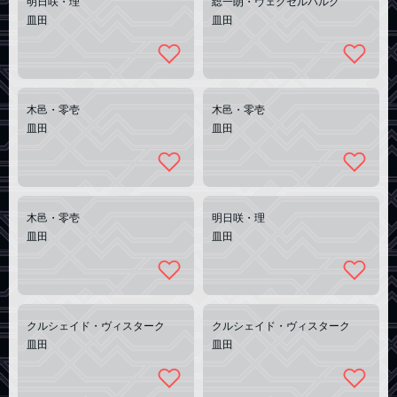
明日咲・理
総一朗・ヴェクセルバルク
皿田
皿田
木邑・零壱
木邑・零壱
皿田
皿田
木邑・零壱
明日咲・理
皿田
皿田
クルシェイド・ヴィスターク
クルシェイド・ヴィスターク
皿田
皿田