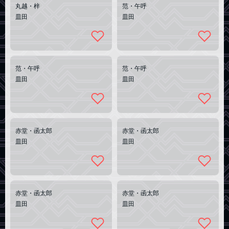
丸越・梓
范・午呼
皿田
皿田
范・午呼
范・午呼
皿田
皿田
赤堂・函太郎
赤堂・函太郎
皿田
皿田
赤堂・函太郎
赤堂・函太郎
皿田
皿田