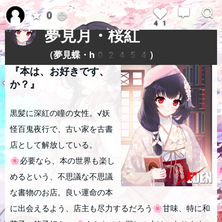
レベル39
0
ゆみづき・さく
41
夢見月・桜紅
ステータス
（夢見蝶・h02454）
『本は、お好きです、
か？』
黒髪に深紅の瞳の女性。√妖
怪百鬼夜行で、古い家を古書
店として解放している。
🌸必要なら、本の世界も楽し
めるという、不思議な不思議
な書物のお店。良い運命の本
に出会えるよう、店主も尽力するだろう🌸甘味、特に和